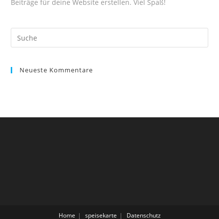
Beiträge für deine Website erstellen. Viel Spaß!
Suche
nach:
Neueste Kommentare
Home
speisekarte
Datenschutz